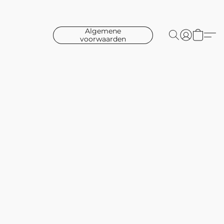
Algemene
voorwaarden