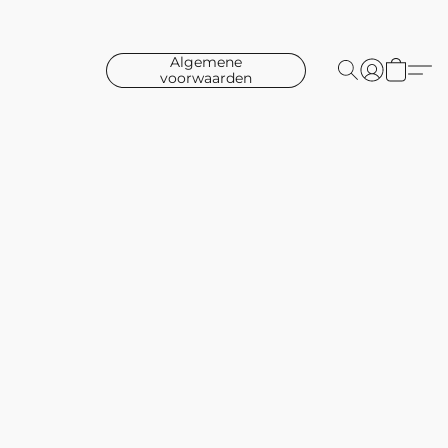
Algemene
voorwaarden