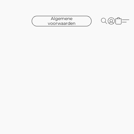
Algemene
voorwaarden