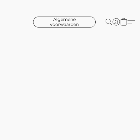
Algemene
voorwaarden