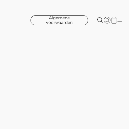
Algemene
voorwaarden