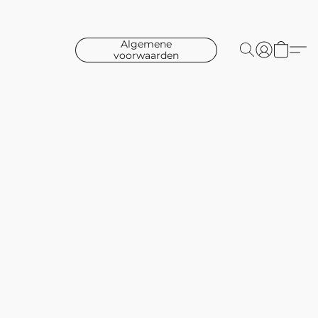
Algemene
voorwaarden