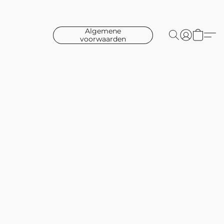
Algemene
voorwaarden