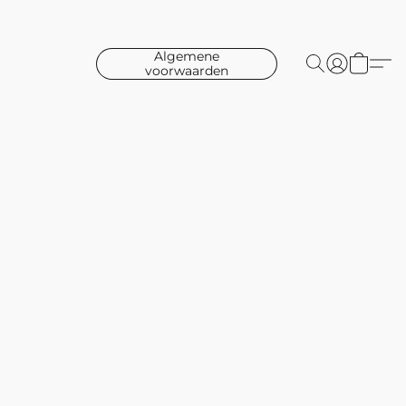
Algemene
voorwaarden