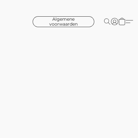
Algemene
voorwaarden