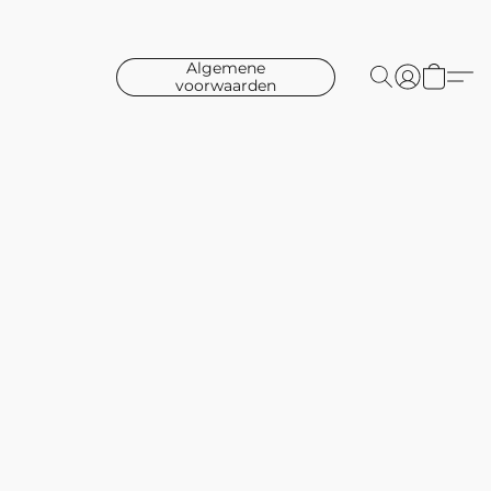
Algemene
voorwaarden