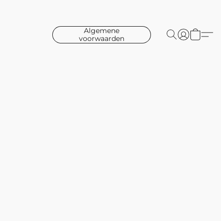
Algemene
voorwaarden