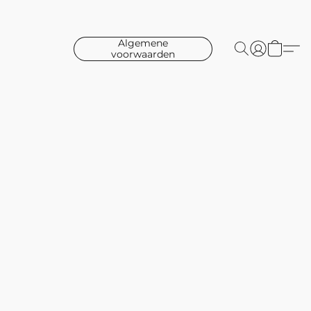
Algemene
voorwaarden