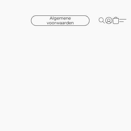
Algemene
voorwaarden