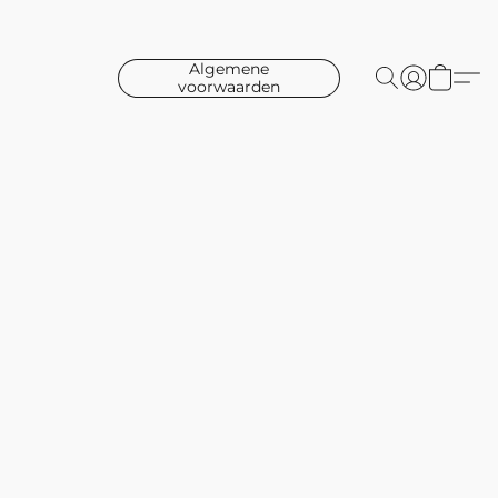
Algemene
voorwaarden