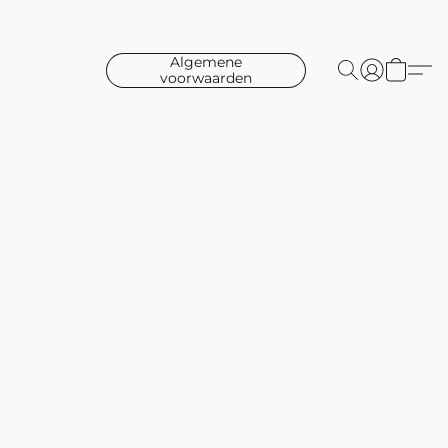
Algemene
voorwaarden