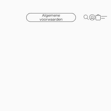
Algemene
voorwaarden