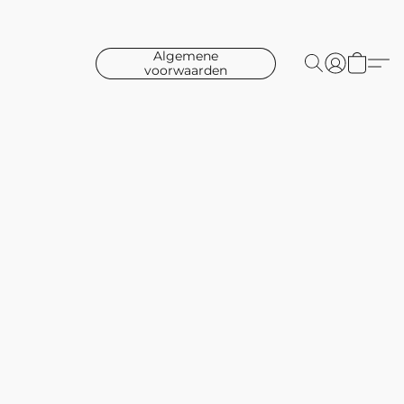
Algemene
voorwaarden