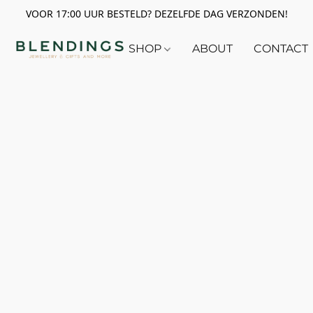
VOOR 17:00 UUR BESTELD? DEZELFDE DAG VERZONDEN!
SHOP
ABOUT
CONTACT