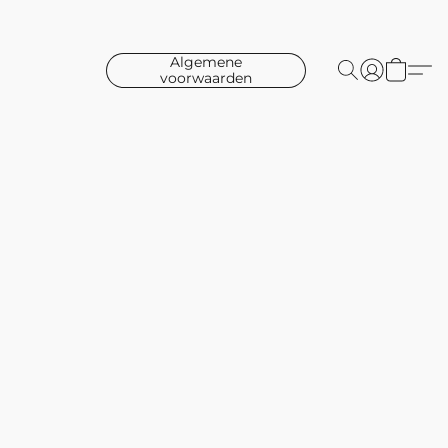
Algemene
voorwaarden