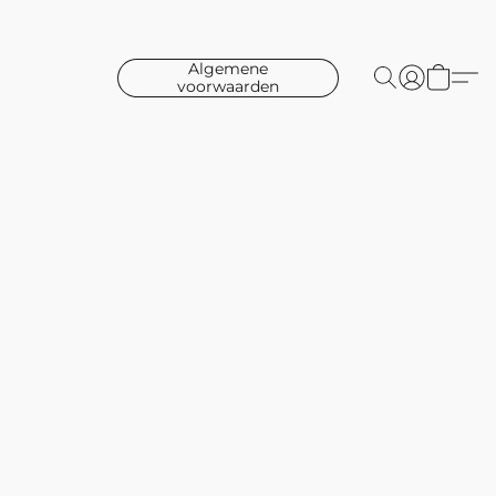
Algemene
voorwaarden