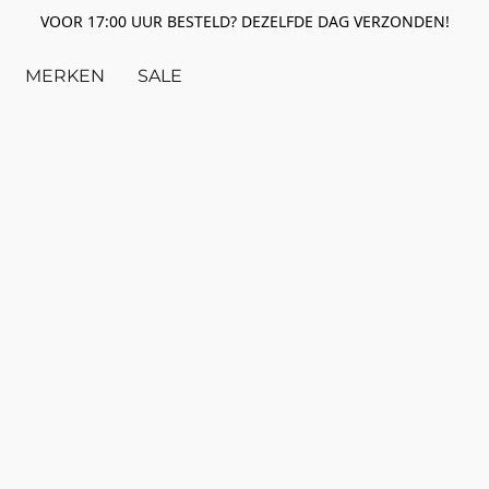
VOOR 17:00 UUR BESTELD? DEZELFDE DAG VERZONDEN!
MERKEN
SALE