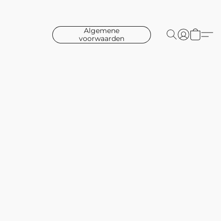
Algemene
voorwaarden