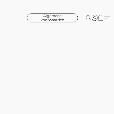
Algemene
voorwaarden