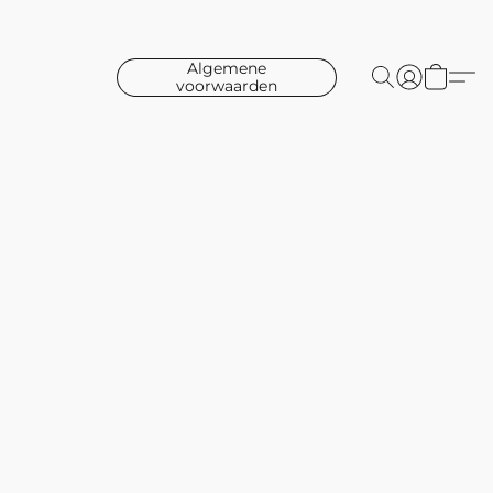
Algemene
voorwaarden