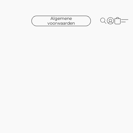
Algemene
voorwaarden