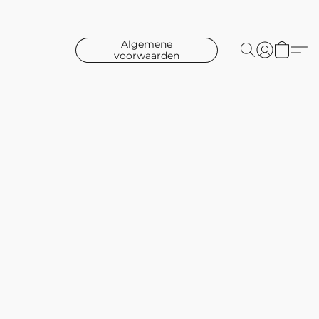
Algemene
voorwaarden