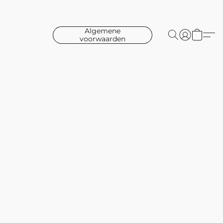
Algemene
voorwaarden