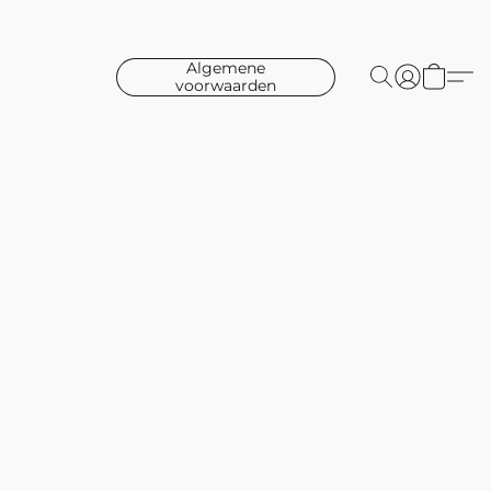
Algemene
voorwaarden