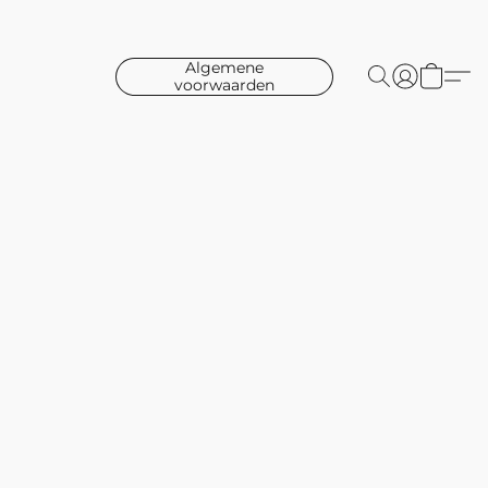
Algemene
voorwaarden