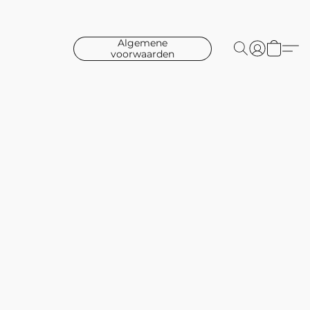
Algemene
voorwaarden