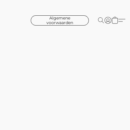
Algemene
voorwaarden