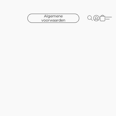
Algemene
voorwaarden