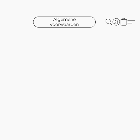
Algemene
voorwaarden